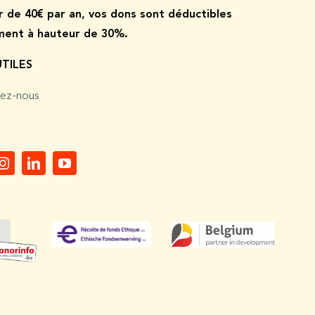
ir de
40€ par an, vos dons sont déductibles
ement à hauteur de 30%.
UTILES
ez-nous