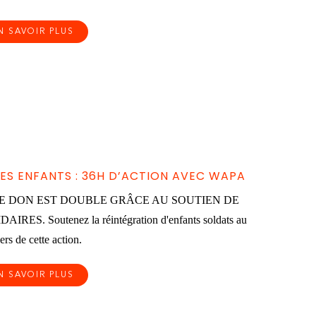
N SAVOIR PLUS
LES ENFANTS : 36H D’ACTION AVEC WAPA
HAQUE DON EST DOUBLE GRÂCE AU SOUTIEN DE
. Soutenez la réintégration d'enfants soldats au
ers de cette action.
N SAVOIR PLUS