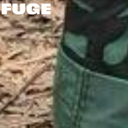
EFUGE