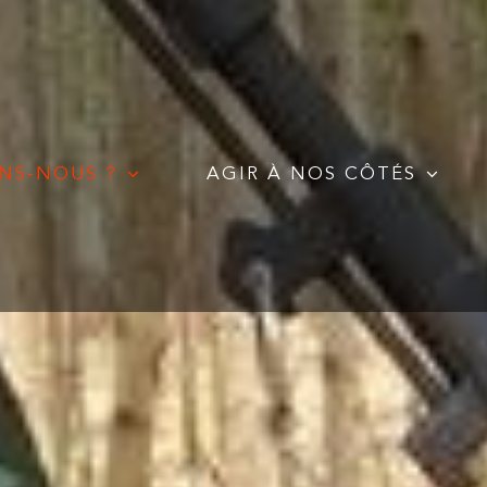
NS-NOUS ?
AGIR À NOS CÔTÉS