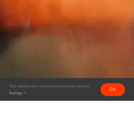
This website uses cookies and third party services.
OK
Settings
AGENDA 2026