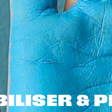
ILISER & 