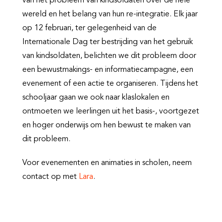
van het probleem van kindsoldaten over de hele
wereld en het belang van hun re-integratie. Elk jaar
op 12 februari, ter gelegenheid van de
Internationale Dag ter bestrijding van het gebruik
van kindsoldaten, belichten we dit probleem door
een bewustmakings- en informatiecampagne, een
evenement of een actie te organiseren. Tijdens het
schooljaar gaan we ook naar klaslokalen en
ontmoeten we leerlingen uit het basis-, voortgezet
en hoger onderwijs om hen bewust te maken van
dit probleem.
Voor evenementen en animaties in scholen, neem
contact op met
Lara
.