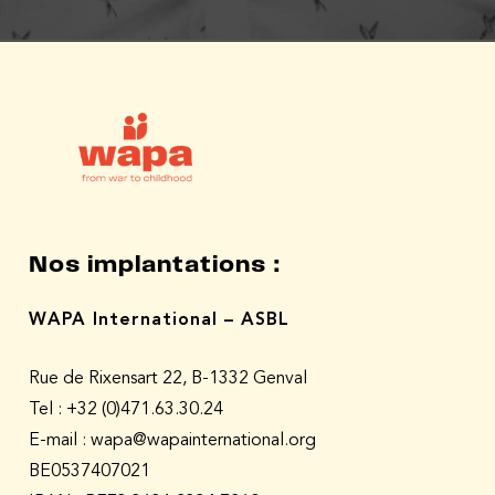
Nos implantations :
WAPA International – ASBL
Rue de Rixensart 22, B-1332 Genval
Tel :
+32 (0)471.63.30.24
E-mail : wapa@wapainternational.org
BE0537407021