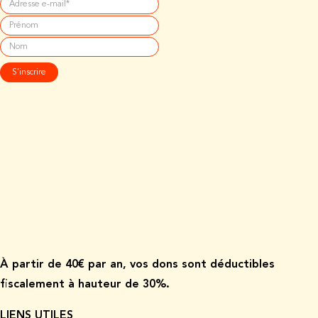
À p
artir de
40€ par an, vos dons sont déductibles
fiscalement à hauteur de 30%.
LIENS UTILES