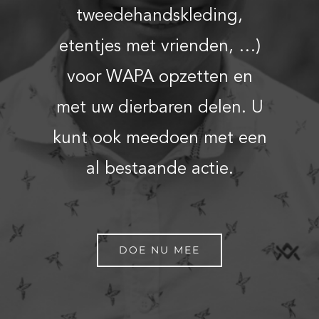
tweedehandskleding,
etentjes met vrienden, …)
voor WAPA opzetten en
met uw dierbaren delen. U
kunt ook meedoen met een
al bestaande actie.
DOE NU MEE