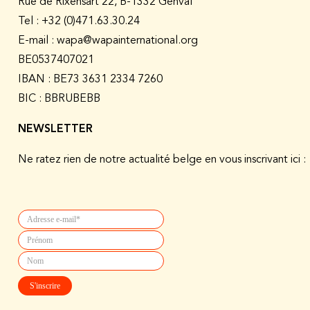
Rue de Rixensart 22, B-1332 Genval
Tel :
+32 (0)471.63.30.24
E-mail : wapa@wapainternational.org
BE0537407021
IBAN : BE73 3631 2334 7260
BIC : BBRUBEBB
NEWSLETTER
Ne ratez rien de notre actualité belge en vous inscrivant ici :