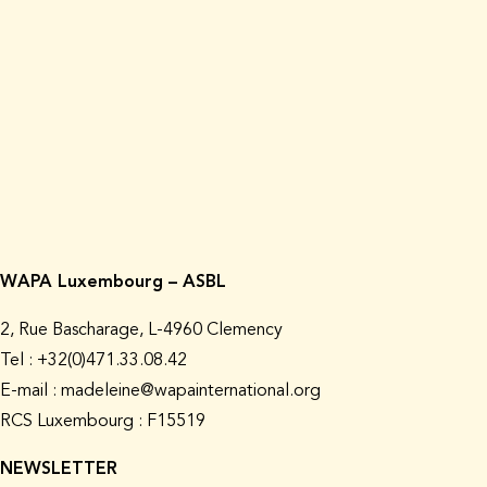
WAPA Luxembourg – ASBL
2, Rue Bascharage, L-4960 Clemency
Tel : +32(0)471.33.08.42
E-mail : madeleine@wapainternational.org
RCS Luxembourg : F15519
NEWSLETTER