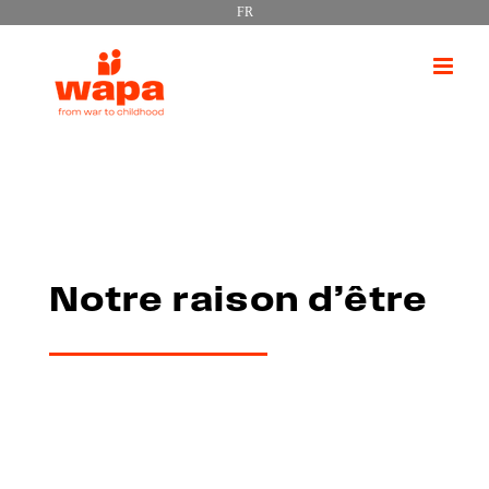
FR
Passer
au
contenu
Notre raison d’être