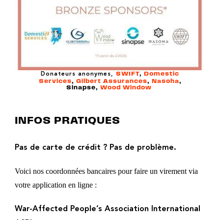
SWIFT
,
Domestic
Donateurs anonymes,
Services
,
Gilbert Assurances
,
Nasoha
,
Sinapse,
Wood Window
INFOS PRATIQUES
Pas de carte de crédit ? Pas de problème.
Voici nos coordonnées bancaires pour faire un virement via
votre application en ligne :
War-Affected People’s Association International