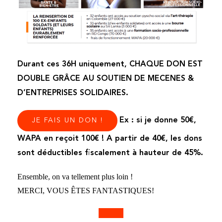
Durant ces 36H uniquement, CHAQUE DON EST
DOUBLE GRÂCE AU SOUTIEN DE MECENES &
D’ENTREPRISES SOLIDAIRES.
Ex : si je donne 50€,
JE FAIS UN DON !
WAPA en reçoit 100€ !
A partir de 40€, les dons
sont déductibles fiscalement à hauteur de 45%.
Ensemble, on va tellement plus loin !
MERCI, VOUS ÊTES FANTASTIQUES!