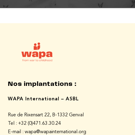
Nos implantations :
WAPA International – ASBL
Rue de Rixensart 22, B-1332 Genval
Tel :
+32 (0)471.63.30.24
E-mail : wapa@wapainternational.org