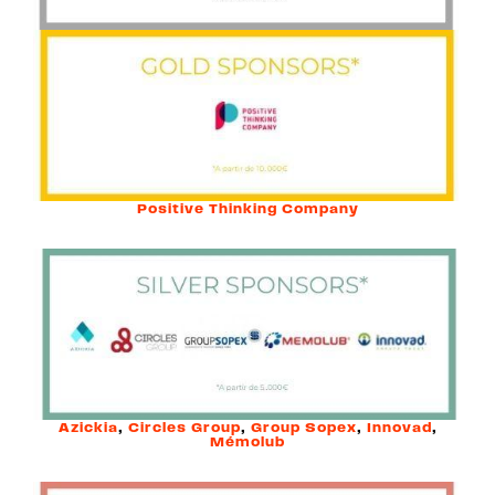
Positive Thinking Company
Azickia
,
Circles Group
,
Group Sopex
,
Innovad
,
Mémolub