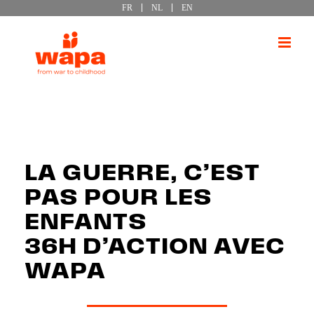
FR
NL
EN
Passer
au
contenu
LA GUERRE, C’EST
PAS POUR LES
ENFANTS
36H D’ACTION AVEC
WAPA