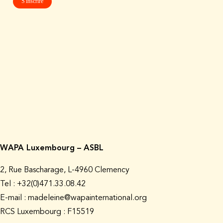
WAPA Luxembourg – ASBL
2, Rue Bascharage, L-4960 Clemency
Tel : +32(0)471.33.08.42
E-mail : madeleine@wapainternational.org
RCS Luxembourg : F15519