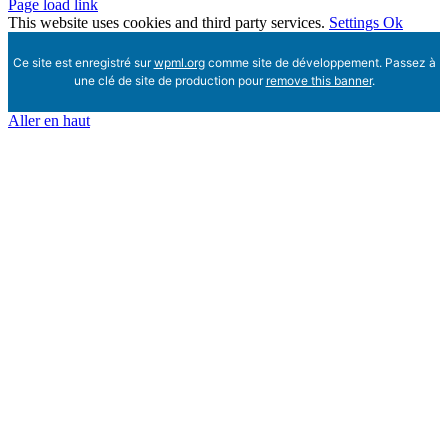
Page load link
This website uses cookies and third party services.
Settings
Ok
Ce site est enregistré sur
wpml.org
comme site de développement. Passez à
une clé de site de production pour
remove this banner
.
Aller en haut