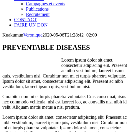
Campagnes et events
Publications
Recrutement
CONTACT
FAIRE UN DON
Kuakumun
Veronique
2020-05-06T21:28:42+02:00
PREVENTABLE DISEASES
Lorem ipsum dolor sit amet,
consectetur adipiscing elit. Praesent
ac nibh vestibulum, laoreet ipsum
quis, vestibulum nisi. Curabitur non mi et turpis pharetra vulputate.
Ipsum dolor sit amet, consectetur adipiscing elit. Praesent ac nibh
vestibulum, laoreet ipsum quis, vestibulum nisi.
Curabitur non mi et turpis pharetra vulputate. Cras consequat, risus
nec commodo vehicula, nisi est laoreet leo, ac convallis nisi nibh id
velit. Aliquam mattis metus a nisi pretium.
Lorem ipsum dolor sit amet, consectetur adipiscing elit. Praesent ac
nibh vestibulum, laoreet ipsum quis, vestibulum nisi. Curabitur non
mi et turpis pharetra vulputate. Ipsum dolor sit amet, consectetur