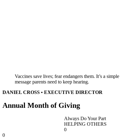
Vaccines save lives; fear endangers them. It’s a simple
message parents need to keep hearing.
DANIEL CROSS • EXECUTIVE DIRECTOR
Annual Month of Giving
Always Do Your Part
HELPING OTHERS
0
0