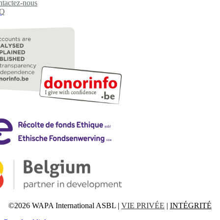
tactez-nous
Q
©2026 WAPA International ASBL |
VIE PRIVÉE
|
INTÉGRITÉ