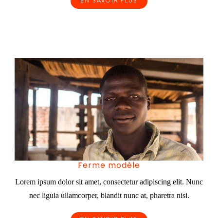
EN SAVOIR PLUS
Ferme modèle
Lorem ipsum dolor sit amet, consectetur adipiscing elit. Nunc
nec ligula ullamcorper, blandit nunc at, pharetra nisi.