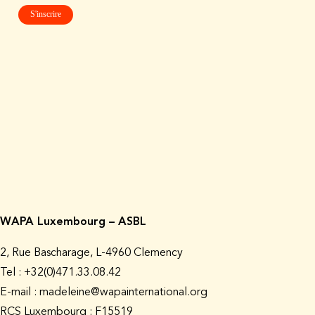
WAPA Luxembourg – ASBL
2, Rue Bascharage, L-4960 Clemency
Tel : +32(0)471.33.08.42
E-mail : madeleine@wapainternational.org
RCS Luxembourg : F15519