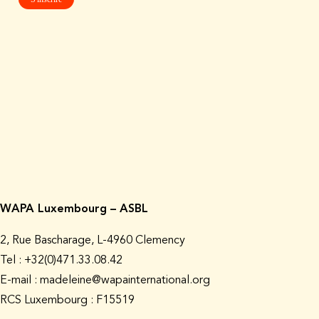
WAPA Luxembourg – ASBL
2, Rue Bascharage, L-4960 Clemency
Tel : +32(0)471.33.08.42
E-mail : madeleine@wapainternational.org
RCS Luxembourg : F15519