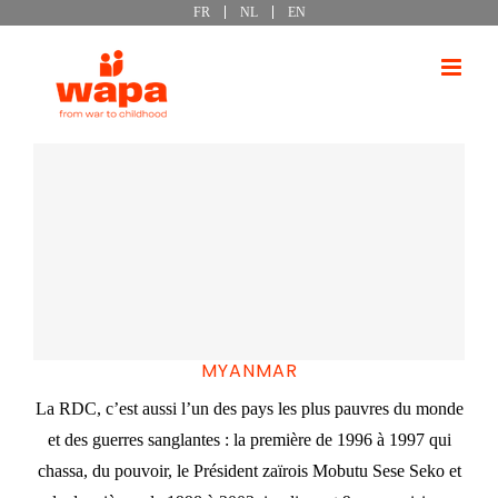
FR
NL
EN
Passer
au
contenu
MYANMAR
La RDC, c’est aussi l’un des pays les plus pauvres du monde
et des guerres sanglantes : la première de 1996 à 1997 qui
chassa, du pouvoir, le Président zaïrois Mobutu Sese Seko et