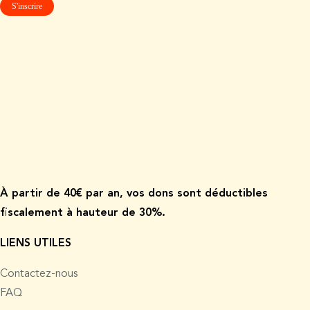
À p
artir de
40€ par an, vos dons sont déductibles
fiscalement à hauteur de 30%.
LIENS UTILES
Contactez-nous
FAQ