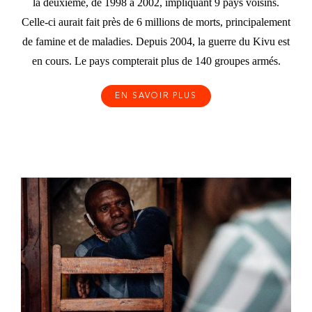
la deuxième, de 1998 à 2002, impliquant 9 pays voisins.
Celle-ci aurait fait près de 6 millions de morts, principalement
de famine et de maladies. Depuis 2004, la guerre du Kivu est
en cours. Le pays compterait plus de 140 groupes armés.
EN SAVOIR PLUS