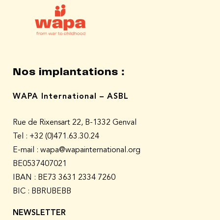
Nos implantations :
WAPA International – ASBL
Rue de Rixensart 22, B-1332 Genval
Tel :
+32 (0)471.63.30.24
E-mail : wapa@wapainternational.org
BE0537407021
IBAN : BE73 3631 2334 7260
BIC : BBRUBEBB
NEWSLETTER