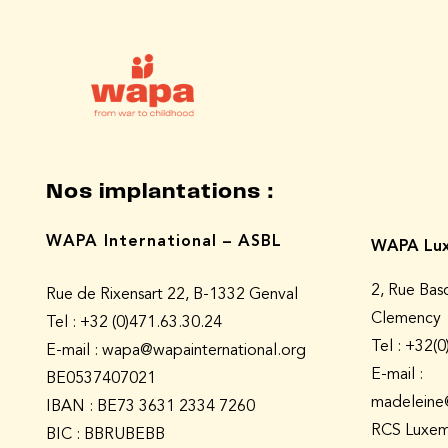
Nos implantations :
WAPA International – ASBL
WAPA Lux
2, Rue Bas
Rue de Rixensart 22, B-1332 Genval
Clemency
Tel :
+32 (0)471.63.30.24
Tel : +32(
E-mail : wapa@wapainternational.org
E-mail :
BE0537407021
madeleine
IBAN : BE73 3631 2334 7260
RCS Luxem
BIC : BBRUBEBB