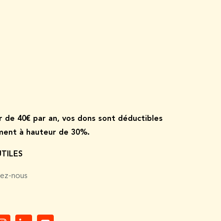
ir de
40€ par an, vos dons sont déductibles
ement à hauteur de 30%.
UTILES
ez-nous