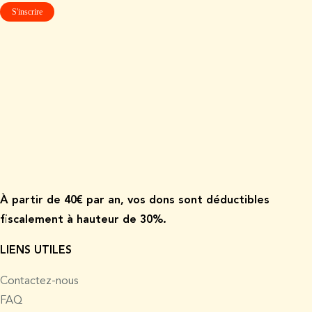
À p
artir de
40€ par an, vos dons sont déductibles
fiscalement à hauteur de 30%.
LIENS UTILES
Contactez-nous
FAQ