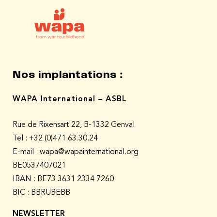
Nos implantations :
WAPA International – ASBL
Rue de Rixensart 22, B-1332 Genval
Tel :
+32 (0)471.63.30.24
E-mail : wapa@wapainternational.org
BE0537407021
IBAN : BE73 3631 2334 7260
BIC : BBRUBEBB
NEWSLETTER