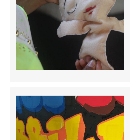
Kuakumum