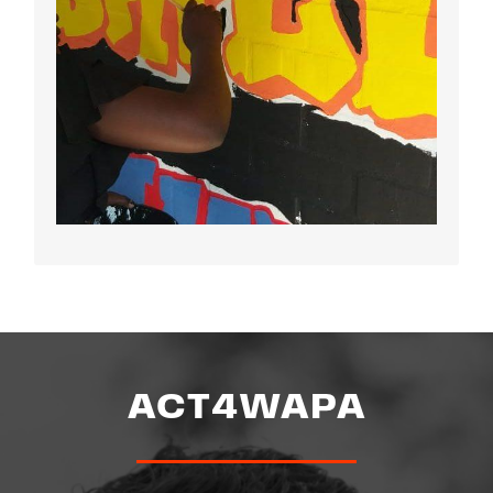
Arteuma
ACT4WAPA