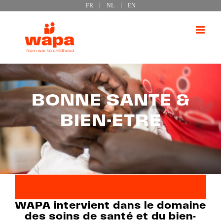
FR
NL
EN
Passer
au
contenu
BONNE SANTE &
BIEN-ETRE
WAPA intervient dans le domaine
des soins de santé et du bien-