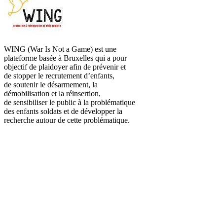
WING (War Is Not a Game) est une
plateforme basée à Bruxelles qui a pour
objectif de plaidoyer afin de prévenir et
de stopper le recrutement d’enfants,
de soutenir le désarmement, la
démobilisation et la réinsertion,
de sensibiliser le public à la problématique
des enfants soldats et de développer la
recherche autour de cette problématique.
ACT4WAPA
Grâce à cette plateforme, vous pouvez
lancer facilement une action de collecte de
dons (parrainage d’un défi sportif, mariages,
anniversaires, baptêmes, vide-dressing