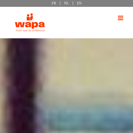
FR
NL
EN
Passer
au
contenu