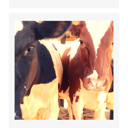
Achat de vaches
laitières