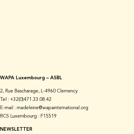
WAPA Luxembourg – ASBL
2, Rue Bascharage, L-4960 Clemency
Tel : +32(0)471.33.08.42
E-mail : madeleine@wapainternational.org
RCS Luxembourg : F15519
NEWSLETTER