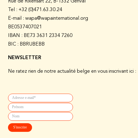
Rue de Rixensart 22, B-1332 Genval
Tel :
+32 (0)471.63.30.24
E-mail : wapa@wapainternational.org
BE0537407021
IBAN : BE73 3631 2334 7260
BIC : BBRUBEBB
NEWSLETTER
Ne ratez rien de notre actualité belge en vous inscrivant ici :