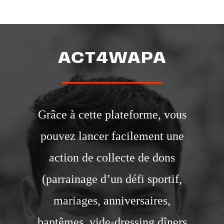
ACT4WAPA
Grâce à cette plateforme, vous
pouvez lancer facilement une
action de collecte de dons
(parrainage d’un défi sportif,
mariages, anniversaires,
baptêmes, vide-dressing dîners