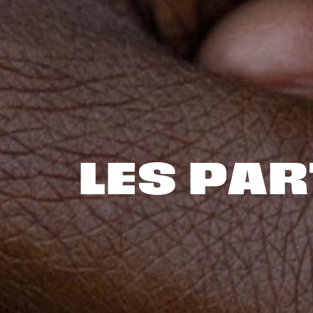
LES PA