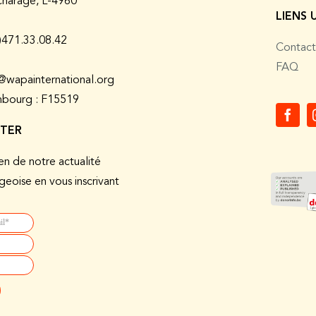
charage, L-4960
LIENS 
0)471.33.08.42
Contact
FAQ
@wapainternational.org
bourg : F15519
TER
en de notre actualité
eoise en vous inscrivant