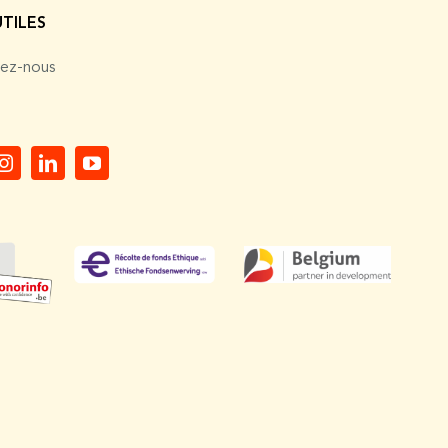
UTILES
ez-nous