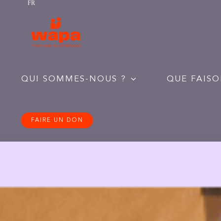
FR
Passer
au
contenu
QUI SOMMES-NOUS ?
QUE FAISO
FAIRE UN DON