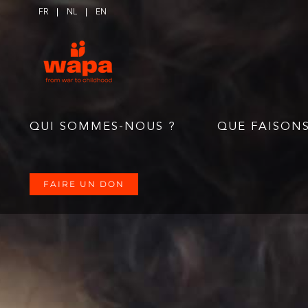
Skip to content
FR
NL
EN
QUI SOMMES-NOUS ?
QUE FAISON
FAIRE UN DON