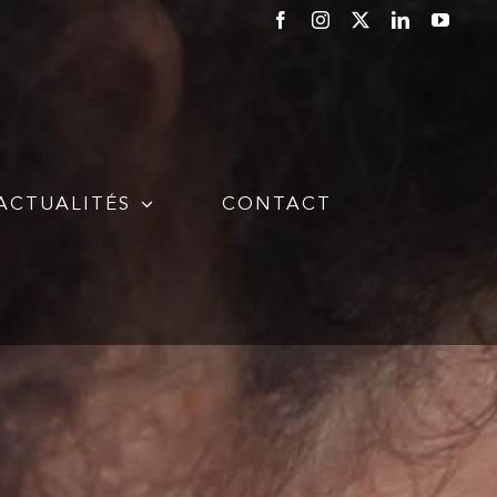
Facebook
Instagram
X
LinkedIn
YouTu
ACTUALITÉS
CONTACT