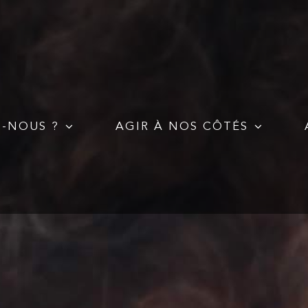
S-NOUS ?
AGIR À NOS CÔTÉS